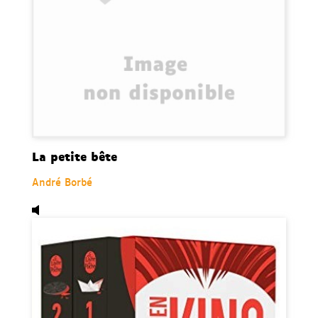
La petite bête
André Borbé
Audio,
Ca, de Stephen King.
Disponible dans les format