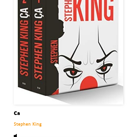
Ca
Stephen King
Audio,