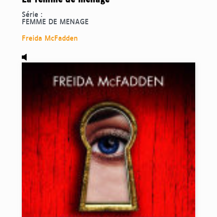
Série :
FEMME DE MENAGE
Freida McFadden
Audio,
Les secrets de la femme de ménage, de Freida