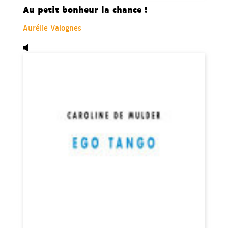
Au petit bonheur la chance !
Aurélie Valognes
Audio,
Ego tango, de Caroline De Mulder.
Disponible da