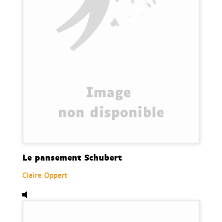
Le pansement Schubert
Claire Oppert
Audio,
Au petit bonheur la chance !, de Aurélie Valogn