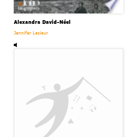
Alexandra David-Néel
Jennifer Lesieur
Audio,
La petite bête, de André Borbé.
Disponible dans 