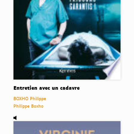
Entretien avec un cadavre
BOXHO Philippe
Philippe Boxho
Audio,
Tu comprendras quand tu seras plus grande, de 