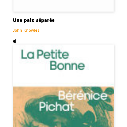
Une paix séparée
John Knowles
Audio,
La petite bonne, de Bérénice Pichat.
Disponible 