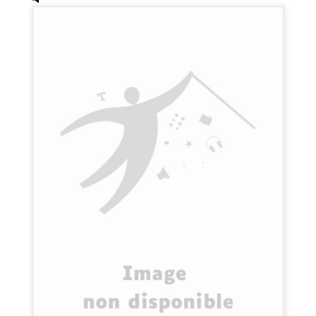
Une paix séparée, de John Knowles.
Disponible 