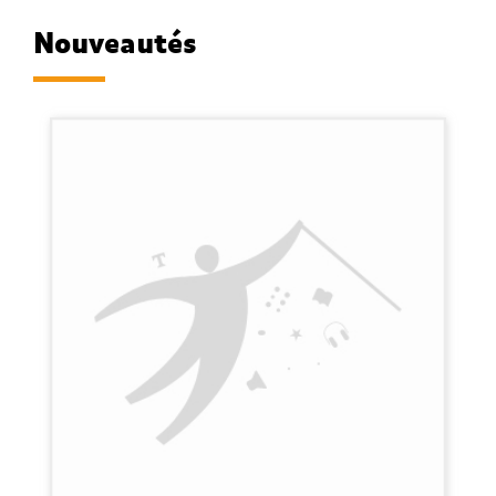
Nouveautés
La vie selon Hope, de Isabelle Bary.
Disponible d