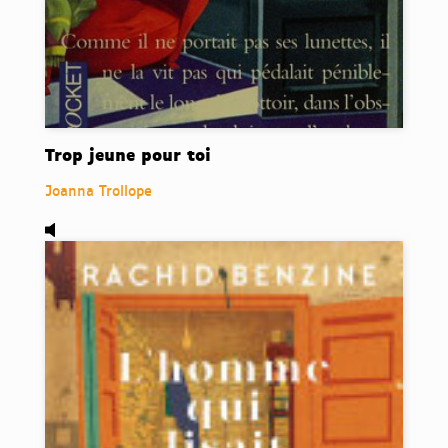
Trop jeune pour toi
Joanna Trollope
Audio,
L'homme qui lisait des livres, de Rachid Benzine